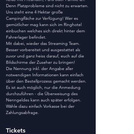
Denn Platzprobleme sind nicht zu erwarten. 
Uns steht eine 4 Hektar große 
Campingfläche zur Verfügung! Wer es 
gemütlicher mag kann sich im Ringhotel 
einbuchen welches sich direkt hinter dem 
Fahrerlager befindet.
Mit dabei, wieder das Streaming Team. 
Besser vorbereitet und ausgestattet als 
zuvor und ganz heiss darauf, euch auf die 
Bildschirme der Zuseher zu bringen!
Die Nennung inkl. der Angabe aller 
notwendigen Informationen kann einfach 
über den Bestellprozess gemacht werden. 
Es ist auch möglich, nur die Anmedung 
durchzuführen - die Überweisung des 
Nenngeldes kann auch später erfolgen. 
Wähle dazu einfach Vorkasse bei der 
Zahlungsabfrage.
Tickets